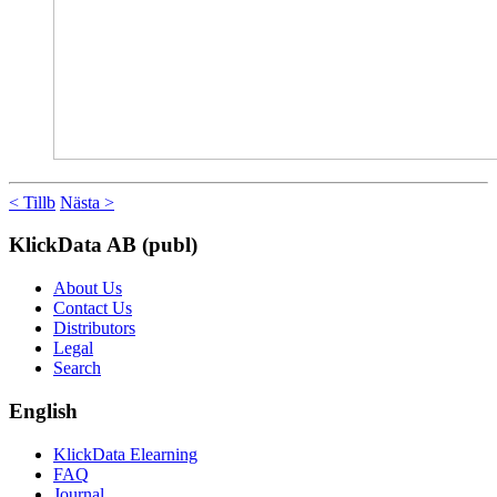
< Tillb
Nästa >
KlickData AB (publ)
About Us
Contact Us
Distributors
Legal
Search
English
KlickData Elearning
FAQ
Journal