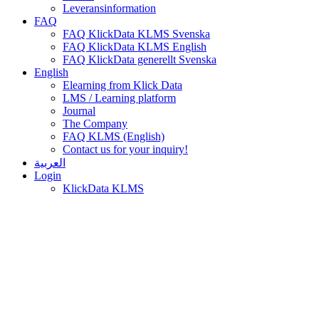
Leveransinformation
FAQ
FAQ KlickData KLMS Svenska
FAQ KlickData KLMS English
FAQ KlickData generellt Svenska
English
Elearning from Klick Data
LMS / Learning platform
Journal
The Company
FAQ KLMS (English)
Contact us for your inquiry!
العربية
Login
KlickData KLMS