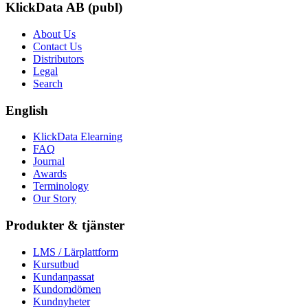
KlickData AB (publ)
About Us
Contact Us
Distributors
Legal
Search
English
KlickData Elearning
FAQ
Journal
Awards
Terminology
Our Story
Produkter & tjänster
LMS / Lärplattform
Kursutbud
Kundanpassat
Kundomdömen
Kundnyheter