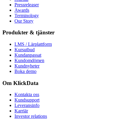
Pressreleaser
Awards
Terminology
Our Story
Produkter & tjänster
LMS / Lärplattform
Kursutbud
Kundanpassat
Kundomdömen
Kundnyheter
Boka demo
Om KlickData
Kontakta oss
Kundsupport
Leveransinfo
Karriär
Investor relations