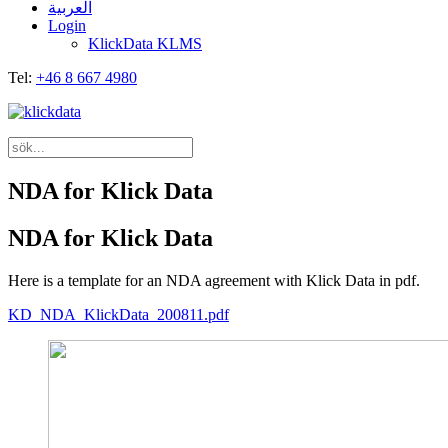
العربية
Login
KlickData KLMS
Tel:
+46 8 667 4980
NDA for Klick Data
NDA for Klick Data
Here is a template for an NDA agreement with Klick Data in pdf.
KD_NDA_KlickData_200811.pdf