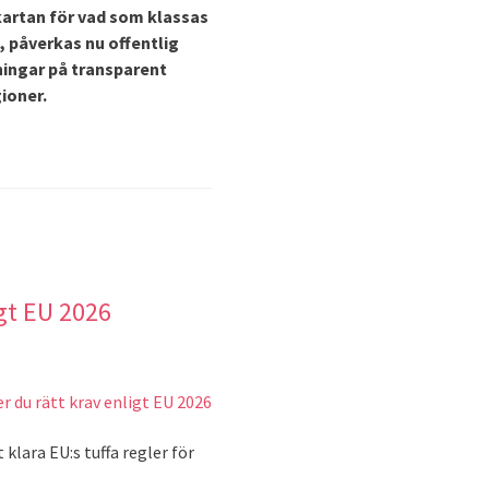
kartan för vad som klassas
, påverkas nu offentlig
tningar på transparent
ioner.
igt EU 2026
klara EU:s tuffa regler för