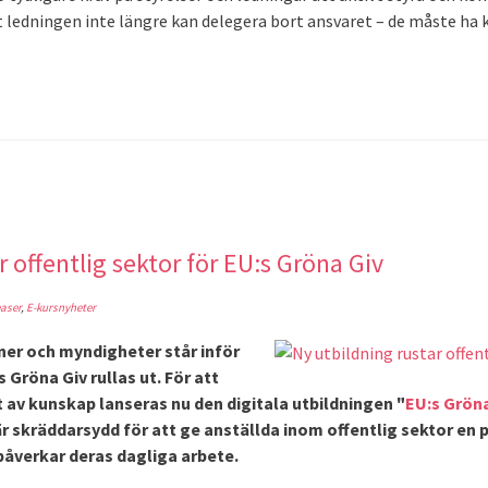
 ledningen inte längre kan delegera bort ansvaret – de måste ha 
r offentlig sektor för EU:s Gröna Giv
aser
,
E-kursnyheter
er och myndigheter står inför
 Gröna Giv rullas ut. För att
av kunskap lanseras nu den digitala utbildningen "
EU:s Gröna
är skräddarsydd för att ge anställda inom offentlig sektor en p
påverkar deras dagliga arbete.