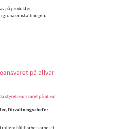
rav på produkter,
n gröna omställningen.
eansvaret på allvar
fer, förvaltningschefer
ntrollera hållbarhetsarbetet.