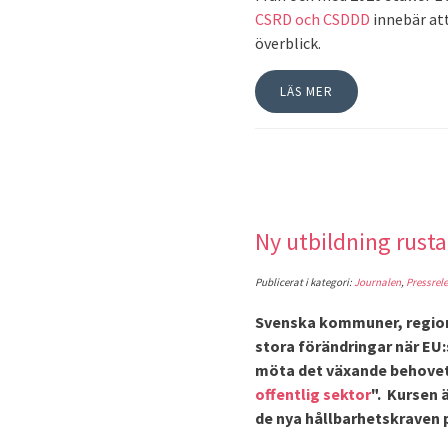
CSRD och CSDDD
innebär att
överblick.
LÄS MER
Ny utbildning rusta
Publicerat i kategori:
Journalen
,
Pressrele
Svenska kommuner, region
stora förändringar när EU:s
möta det växande behovet 
offentlig sektor
". Kursen 
de nya hållbarhetskraven 