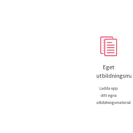
Eget
utbildningsma
Ladda upp
ditt egna
utbildningsmaterial