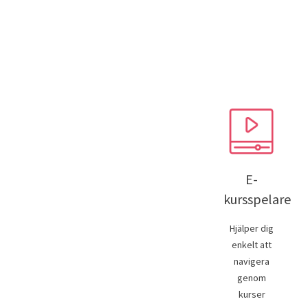
E-
kursspelare
Hjälper dig
enkelt att
navigera
genom
kurser