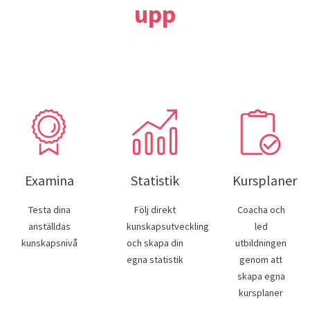
upp
Examina
Statistik
Kursplaner
Testa dina
Följ direkt
Coacha och
anställdas
kunskapsutvecklingen
led
kunskapsnivå
och skapa din
utbildningen
egna statistik
genom att
skapa egna
kursplaner