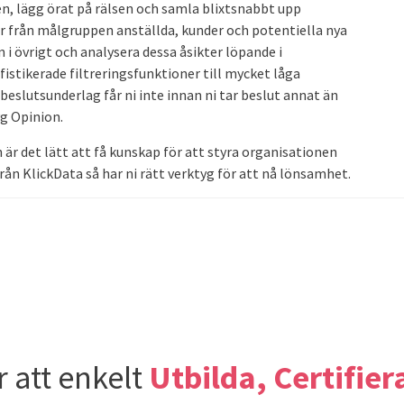
ten, lägg örat på rälsen och samla blixtsnabbt upp
r från målgruppen anställda, kunder och potentiella nya
 övrigt och analysera dessa åsikter löpande i
istikerade filtreringsfunktioner till mycket låga
 beslutsunderlag får ni inte innan ni tar beslut annat än
yg Opinion.
är det lätt att få kunskap för att styra organisationen
från KlickData så har ni rätt verktyg för att nå lönsamhet.
r att enkelt
Utbilda, Certifier