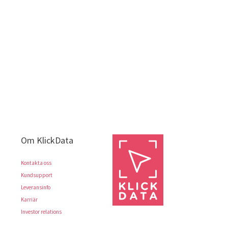
Om KlickData
Kontakta oss
Kundsupport
Leveransinfo
Karriär
Investor relations