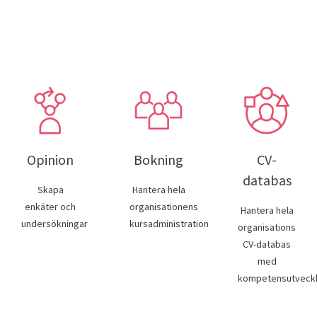
Opinion
Bokning
CV-
terial
databas
Skapa
Hantera hela
enkäter och
organisationens
Hantera hela
undersökningar
kursadministration
organisations
CV-databas
med
kompetensutveckl