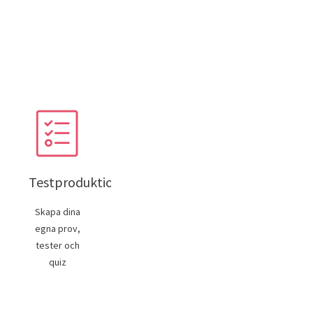
Testproduktion
Skapa dina
egna prov,
tester och
quiz