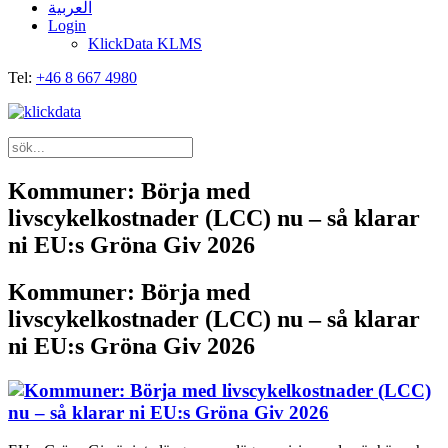
العربية
Login
KlickData KLMS
Tel:
+46 8 667 4980
Kommuner: Börja med
livscykelkostnader (LCC) nu – så klarar
ni EU:s Gröna Giv 2026
Kommuner: Börja med
livscykelkostnader (LCC) nu – så klarar
ni EU:s Gröna Giv 2026