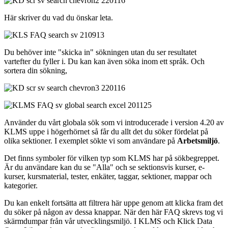
Här skriver du vad du önskar leta.
Du behöver inte "skicka in" sökningen utan du ser resultatet
vartefter du fyller i. Du kan kan även söka inom ett språk. Och
sortera din sökning,
Använder du vårt globala sök som vi introducerade i version 4.20 av
KLMS uppe i högerhörnet så får du allt det du söker fördelat på
olika sektioner. I exemplet sökte vi som användare på
Arbetsmiljö
.
Det finns symboler för vilken typ som KLMS har på sökbegreppet.
Är du användare kan du se "Alla" och se sektionsvis kurser, e-
kurser, kursmaterial, tester, enkäter, taggar, sektioner, mappar och
kategorier.
Du kan enkelt fortsätta att filtrera här uppe genom att klicka fram det
du söker på någon av dessa knappar. När den här FAQ skrevs tog vi
skärmdumpar från vår utvecklingsmiljö. I KLMS och Klick Data