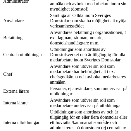
Administratör
anmäla och avboka medarbetare inom sin
myndighet (domstol)
Samtliga anställda inom Sveriges
Användare
Domstolar som ska ha möjlighet att nyttja
verksamhetsstödet
Användares befattning i organisationen, t
Befattning
ex. lagman, rådman, notarie,
domstolshandläggare m.m.
Utbildningar som anordnas av
Centrala utbildningar
Domstolsverket och är tillgänglig för alla
medarbetare inom Sveriges Domstolar
Användare som utöver sin roll som
medarbetare har behörighet att t ex.
Chef
chefsgodkänna och avboka medarbetares
anmälan
Personer, ej användare, som undervisar på
Externa lärare
utbildningar
Användare som utöver sin roll som
Interna lärare
medarbetare undervisar på utbildningar
Utbildningar som anordnas av och är
tillgänglig för en eller flera domstolar eller
Interna utbildningar
ett hovrätts-/kammarrättsområde och
administreras på domstolen (ej centralt av