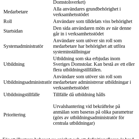
Domstolsverket)
Alla användares grundbehörighet i
Medarbetare
verksamhetsstödet
Roll
Användare som tilldelats viss behörighet
Den sida användaren möts av när denne
Startsidan
går in i verksamhetsstödet
Användare som utöver sin roll som
Systemadministratör
medarbetare har behörighet att utföra
systeminställningar
Utbildning som ska erbjudas inom
Utbildning
Sveriges Domstolar. Kan bestå av ett eller
flera utbildningstillfällen.
Användare som utöver sin roll som
Utbildningsadministratör
medarbetare administrerar utbildningar i
verksamhetsstödet
Utbildningstillfälle
Tillfälle då utbildning hålls
Urvalshantering vid bekräftelse på
anmälan som baseras på olika parametrar
Prioritering
(görs av utbildningsadministratör för
centrala utbildningar)