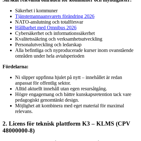
Säkerhet i kommuner
Tjänstemannaansvarets förändring 2026
NATO-anslutning och totalförsvar
Hållbarhet med Omnibus 2026
Cybersäkerhet och informationssäkerhet
Kvalitetssäkring och verksamhetsutveckling
Personalutveckling och ledarskap
Alla befintliga och nyproducerade kurser inom ovanstående
områden under hela avtalsperioden
Fördelarna:
Ni slipper uppfinna hjulet på nytt – innehållet är redan
anpassat för offentlig sektor.
Alltid aktuellt innehåll utan egen resursåtgång.
Högre engagemang och bättre kunskapsretention tack vare
pedagogiskt genomtänkt design.
Möjlighet att kombinera med eget material för maximal
relevans.
2. Licens för teknisk plattform K3 – KLMS (CPV
48000000-8)