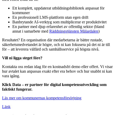
Ett komplett, uppdaterat utbildningsbibliotek anpassat för
kommuner
En professionell LMS-plattform utan egen drift
Banbrytande AI-verktyg som multiplicerar er produktivitet
En partner med djup erfarenhet av offentlig sektor (bland
annat i samarbete med
Räddningstjänsten Mälardalen
)
Resultatet? En organisation där medarbetarna är bättre rustade,
säkerhetsmedvetandet är högre, och ni kan fokusera på det ni är till
för – att leverera välfärd och samhällsservice på högsta nivå.
Vill ni ligga steget före?
Kontakta oss redan idag för en kostnadsfri demo eller offert. Vi visar
hur avtalet kan anpassas exakt efter era behov och hur snabbt ni kan
vara igång.
Klick Data – er partner för digital kompetensutveckling som
faktiskt fungerar.
Läs mer om kommunernas kompetensförsörjning
Länk