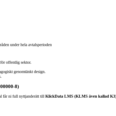
råden under hela avtalsperioden
för offentlig sektor.
agogiskt genomtänkt design.
.
000000-8)
får ni full nyttjanderätt till
KlickData LMS (KLMS även kallad K3