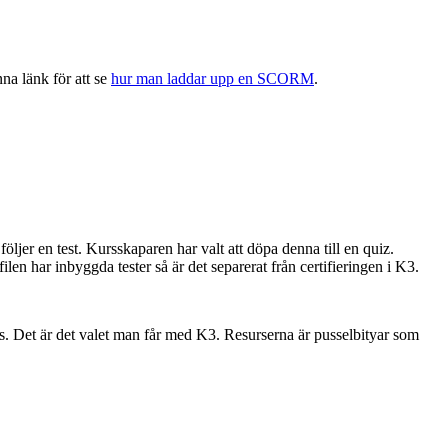
a länk för att se
hur man laddar upp en SCORM
.
jer en test. Kursskaparen har valt att döpa denna till en quiz.
en har inbyggda tester så är det separerat från certifieringen i K3.
 Det är det valet man får med K3. Resurserna är pusselbityar som