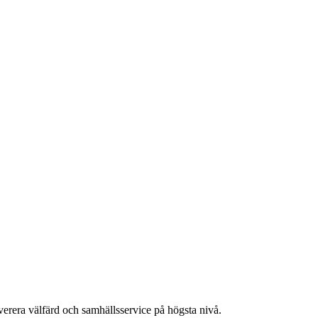
everera välfärd och samhällsservice på högsta nivå.