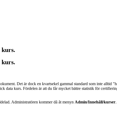
 kurs.
 kurs.
dokument. Det är dock en kvartsekel gammal standard som inte alltid 
ata kurs. Fördelen är att du får mycket bättre statistik för certifier
tilldelad. Administratören kommer då åt menyn
Admin/Innehåll/kurser