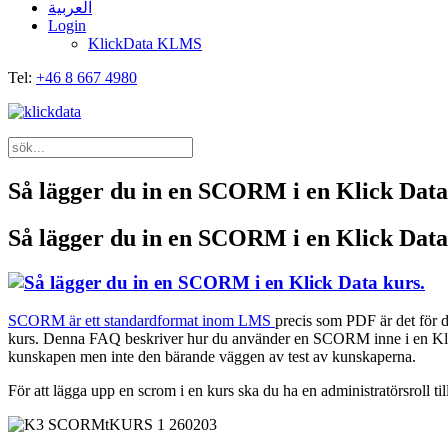
العربية
Login
KlickData KLMS
Tel:
+46 8 667 4980
Så lägger du in en SCORM i en Klick Data
Så lägger du in en SCORM i en Klick Data
SCORM är ett standardformat inom LMS
precis som PDF är det för 
kurs. Denna FAQ beskriver hur du använder en SCORM inne i en Klick d
kunskapen men inte den bärande väggen av test av kunskaperna.
För att lägga upp en scrom i en kurs ska du ha en administratörsroll 