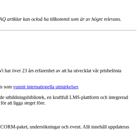
FAQ artiklar kan också ha tillkommit som är av högre relevans.
Vi har över 23 års erfarenhet av att ha utvecklat vår prisbelönta
tis som
vunnit internationella utmärkelser
.
e utbildningsbibliotek, en kraftfull LMS-plattform och integrerad
ör att ligga steget före.
, SCORM-paket, undersökningar och event. Allt innehåll uppdateras