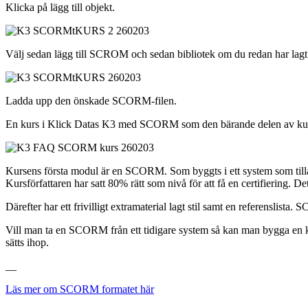
Klicka på lägg till objekt.
Välj sedan lägg till SCROM och sedan bibliotek om du redan har lag
Ladda upp den önskade SCORM-filen.
En kurs i Klick Datas K3 med SCORM som den bärande delen av kurs
Kursens första modul är en SCORM. Som byggts i ett system som tillåter
Kursförfattaren har satt 80% rätt som nivå för att få en certifiering.
Därefter har ett frivilligt extramaterial lagt stil samt en referenslist
Vill man ta en SCORM från ett tidigare system så kan man bygga en 
sätts ihop.
__
Läs mer om SCORM formatet här