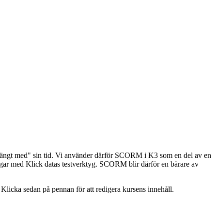
"hängt med" sin tid. Vi använder därför SCORM i K3 som en del av en
ingar med Klick datas testverktyg. SCORM blir därför en bärare av
. Klicka sedan på pennan för att redigera kursens innehåll.