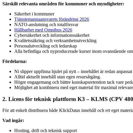
Särskilt relevanta områden för kommuner och myndigheter:
Säkerhet i kommuner
Tjänstemannaansvarets förändring 2026
NATO-anslutning och totalförsvar
Hållbarhet med Omnibus 2026
Cybersäkerhet och informationssäkerhet
Kvalitetssäkring och verksamhetsutveckling
Personalutveckling och ledarskap
Alla befintliga och nyproducerade kurser inom ovanstående om
Fördelarna:
Ni slipper uppfinna hjulet på nytt – innehållet är redan anpassat 
Alltid aktuellt innehåll utan egen resursåtgång.
Högre engagemang och bättre kunskapsretention tack vare ped
Möjlighet att kombinera med eget material för maximal relevans
2. Licens för teknisk plattform K3 – KLMS (CPV 48
För att enkelt distribuera både KlickDatas innehåll och ert eget material 
Vad ingår:
Hosting, drift och teknisk support