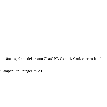
i använda språkmodeller som ChatGPT, Gemini, Grok eller en lokal
illämpar: utrullningen av AI