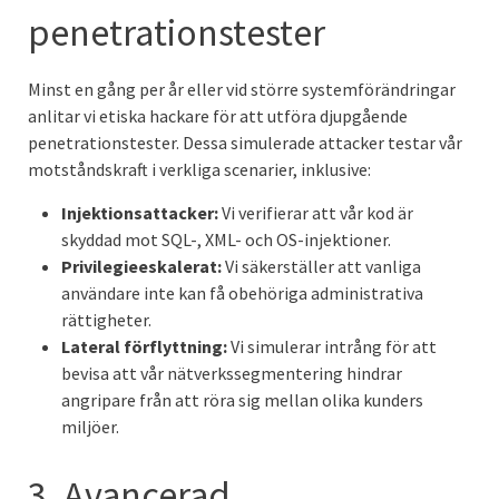
penetrationstester
Minst en gång per år eller vid större systemförändringar
anlitar vi etiska hackare för att utföra djupgående
penetrationstester. Dessa simulerade attacker testar vår
motståndskraft i verkliga scenarier, inklusive:
Injektionsattacker:
Vi verifierar att vår kod är
skyddad mot SQL-, XML- och OS-injektioner.
Privilegieeskalerat:
Vi säkerställer att vanliga
användare inte kan få obehöriga administrativa
rättigheter.
Lateral förflyttning:
Vi simulerar intrång för att
bevisa att vår nätverkssegmentering hindrar
angripare från att röra sig mellan olika kunders
miljöer.
3. Avancerad