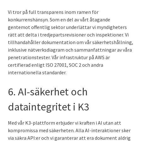
Vi tror på full transparens inom ramen för
konkurrenshänsyn. Som en del av vårt åtagande
gentemot offentlig sektor underlättar vi myndigheters
rätt att delta i tredjepartsrevisioner och inspektioner. Vi
tillhandahåller dokumentation om vår säkerhetshållning,
inklusive nätverksdiagram och sammanfattningar av våra
penetrationstester. Vår infrastruktur på AWS är
certifierad enligt ISO 27001, SOC 2 och andra
internationella standarder.
6. AI-säkerhet och
dataintegritet i K3
Med vår K3-plattform erbjuder vi kraften i AI utan att
kompromissa med säkerheten. Alla AI-interaktioner sker
via säkra API:er och vi garanterar att era dokument aldrig