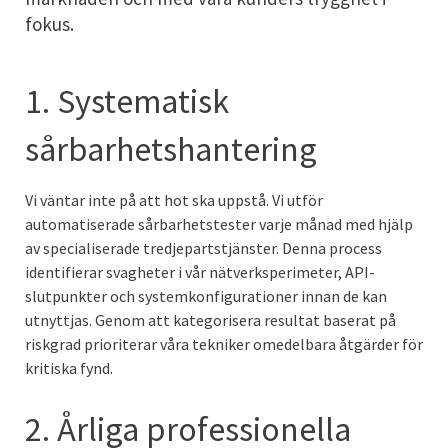
fokus.
1. Systematisk
sårbarhetshantering
Vi väntar inte på att hot ska uppstå. Vi utför
automatiserade sårbarhetstester varje månad med hjälp
av specialiserade tredjepartstjänster. Denna process
identifierar svagheter i vår nätverksperimeter, API-
slutpunkter och systemkonfigurationer innan de kan
utnyttjas. Genom att kategorisera resultat baserat på
riskgrad prioriterar våra tekniker omedelbara åtgärder för
kritiska fynd.
2. Årliga professionella