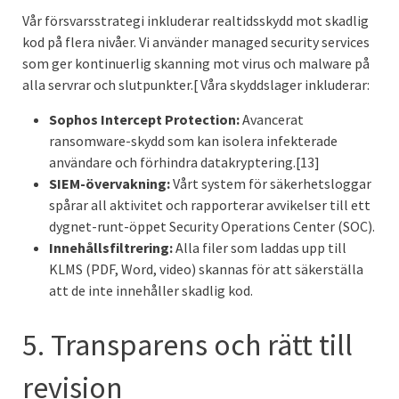
Vår försvarsstrategi inkluderar realtidsskydd mot skadlig
kod på flera nivåer. Vi använder managed security services
som ger kontinuerlig skanning mot virus och malware på
alla servrar och slutpunkter.[ Våra skyddslager inkluderar:
Sophos Intercept Protection:
Avancerat
ransomware-skydd som kan isolera infekterade
användare och förhindra datakryptering.[13]
SIEM-övervakning:
Vårt system för säkerhetsloggar
spårar all aktivitet och rapporterar avvikelser till ett
dygnet-runt-öppet Security Operations Center (SOC).
Innehållsfiltrering:
Alla filer som laddas upp till
KLMS (PDF, Word, video) skannas för att säkerställa
att de inte innehåller skadlig kod.
5. Transparens och rätt till
revision