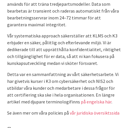
används för att träna tredjepartsmodeller. Data som
bearbetas är transient och raderas automatiskt från våra
bearbetningsservrar inom 24–72 timmar för att
garantera maximal integritet.
Vår systematiska approach säkerställer att KLMS och K3
erbjuder en säker, pålitlig och efterlevande miljö. Vi är
dedikerade till att upprätthålla konfidentialitet, riktighet
och tillgänglighet för er data, så att ni kan fokusera på
kunskapsutveckling medan vi sköter försvaret.
Detta var en sammanfattning av vårt säkerhetsarbete. Vi
har givetvis kurser i K3 om cybersäkerhet och NIS2 och
utbildar våra kunder och medarbetare i dessa frågor för
att certifiering ska ske i hela organisationen. En längre
artikel med djupare
terminologi
finns
på engelska här
.
Se även mer om våra policies på
vår juridiska översiktssida